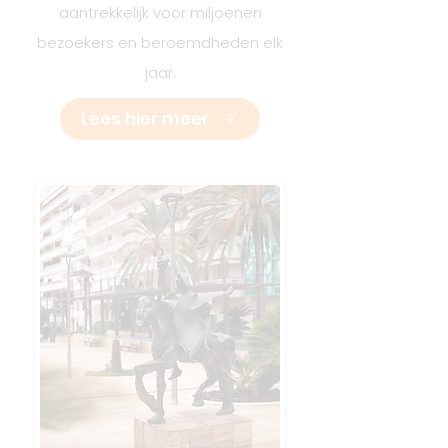
aantrekkelijk voor miljoenen
bezoekers en beroemdheden elk
jaar.
Lees hier meer