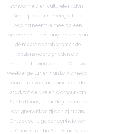
schoonheid en culturele rijkdom.
Onze speciaal samengestelde
pagina neemt je mee op een
betoverende reis langs enkele van
de meest adembenem
ende
bezienswaardigheden die
Marbella te bieden heeft. Van de
weelderige tuinen van La Alameda,
een oase van rust midden in de
stad, tot de luxe en glamour van
Puerto Banús, waar de jachten en
designerwinkels zij aan zij staan.
Ontdek de ruige schoonheid van
de Canyon of the Angosturos, een