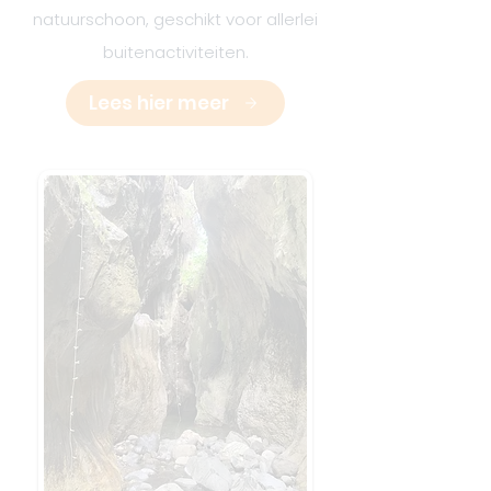
natuurschoon, geschikt voor allerlei
buitenactiviteiten.
Lees hier meer